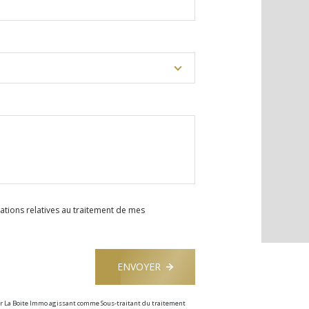
rmations relatives au traitement de mes
ENVOYER
 par La Boite Immo agissant comme Sous-traitant du traitement