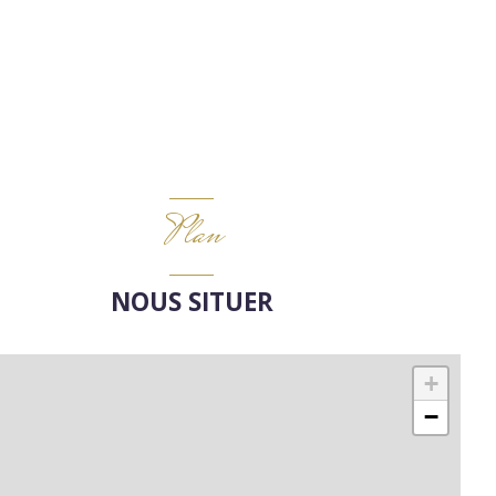
Plan
NOUS SITUER
+
−