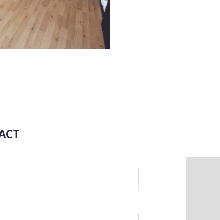
ACT
*