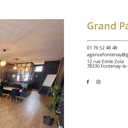
Grand Pa
01 76 52 48 48
agencefontenay@gr
12 rue Emile Zola
78330 Fontenay-le-