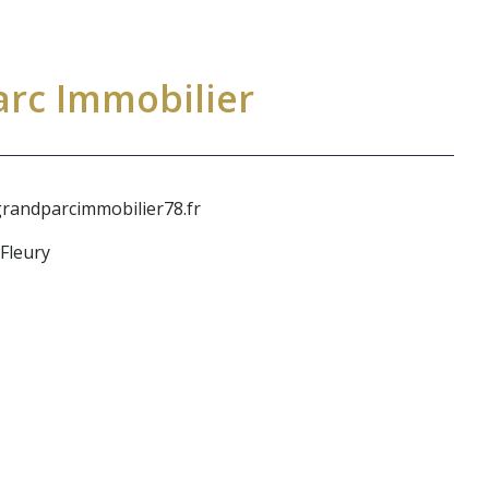
rc Immobilier
andparcimmobilier78.fr
Fleury