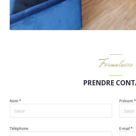
Formulaire
PRENDRE CONT
Nom *
Prénom 
Téléphone
E-mail *