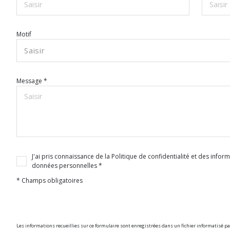
Motif
Saisir
Message *
J'ai pris connaissance de la Politique de confidentialité et des info
données personnelles *
* Champs obligatoires
Les informations recueillies sur ce formulaire sont enregistrées dans un fichier informatisé