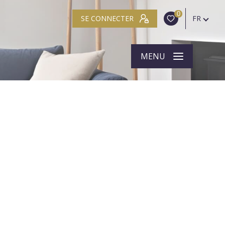
0
SE CONNECTER
FR
MENU