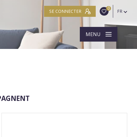
0
SE CONNECTER
FR
MENU
MPAGNENT