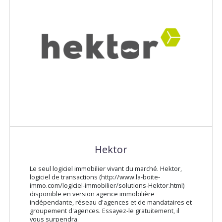
Hektor
Le seul logiciel immobilier vivant du marché. Hektor,
logiciel de transactions (http://www.la-boite-
immo.com/logiciel-immobilier/solutions-Hektor.html)
disponible en version agence immobilière
indépendante, réseau d'agences et de mandataires et
groupement d'agences. Essayez-le gratuitement, il
vous surpendra.