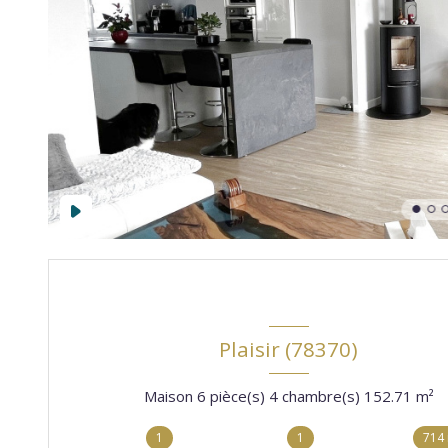
Plaisir (78370)
Maison 6 pièce(s) 4 chambre(s) 152.71 m²
1
1
714