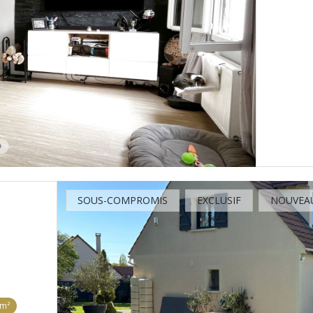
SOUS-COMPROMIS
EXCLUSIF
NOUVEA
 m²