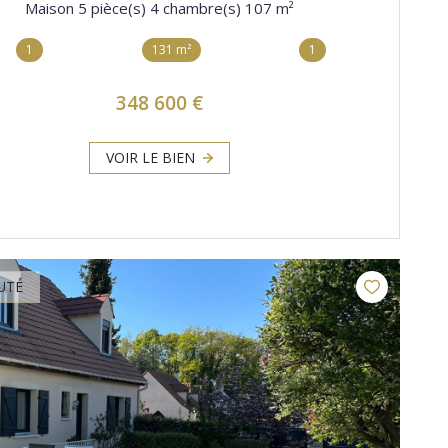
Maison 5 pièce(s) 4 chambre(s) 107 m²
1
131 m²
1
348 600 €
VOIR LE BIEN
UTÉ