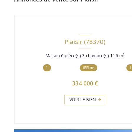
Plaisir (78370)
Maison 6 pièce(s) 3 chambre(s) 116 m²
1
653 m²
1
334 000 €
VOIR LE BIEN