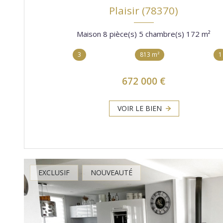
Plaisir (78370)
Maison 8 pièce(s) 5 chambre(s) 172 m²
3
813 m²
1
672 000 €
VOIR LE BIEN
EXCLUSIF
NOUVEAUTÉ