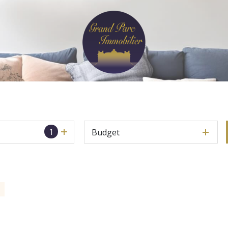
1
Budget