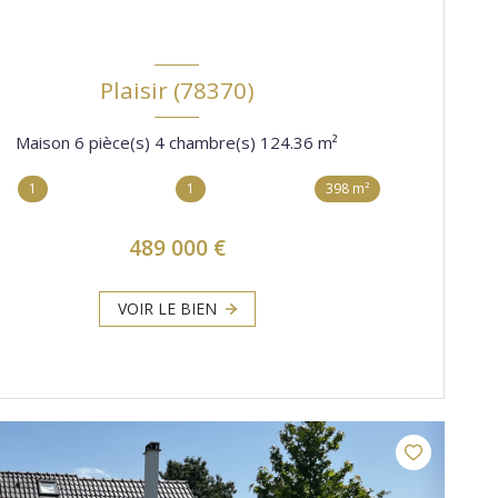
Plaisir (78370)
Maison 6 pièce(s) 4 chambre(s) 124.36 m²
1
1
398 m²
489 000 €
VOIR LE BIEN