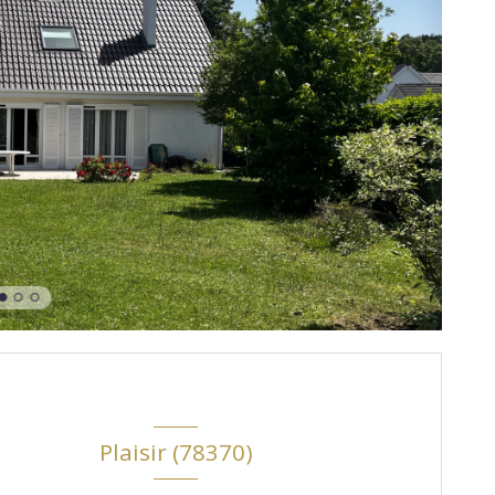
Plaisir (78370)