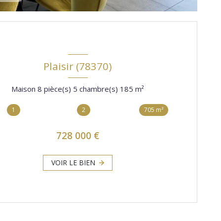
Plaisir (78370)
Maison 8 pièce(s) 5 chambre(s) 185 m²
1
2
705 m²
728 000 €
VOIR LE BIEN