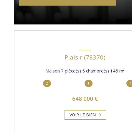
Plaisir (78370)
Maison 7 pièce(s) 5 chambre(s) 145 m²
2
1
4
648 000 €
VOIR LE BIEN