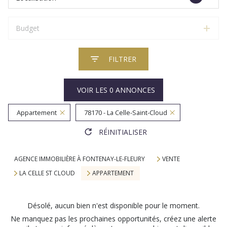
Budget
FILTRER
VOIR LES
0
ANNONCES
Appartement
78170 - La Celle-Saint-Cloud
RÉINITIALISER
AGENCE IMMOBILIÈRE À FONTENAY-LE-FLEURY
VENTE
LA CELLE ST CLOUD
APPARTEMENT
Désolé, aucun bien n'est disponible pour le moment.
Ne manquez pas les prochaines opportunités, créez une alerte