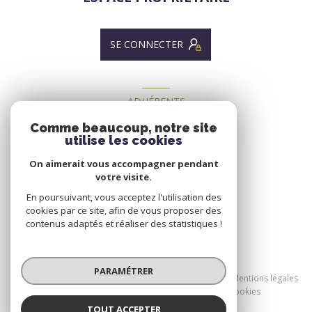
SE CONNECTER
ADHÉRENTS
NOUS ADHÉRONS
Comme beaucoup, notre site
utilise les cookies
On aimerait vous accompagner pendant
votre visite.
En poursuivant, vous acceptez l'utilisation des
cookies par ce site, afin de vous proposer des
contenus adaptés et réaliser des statistiques !
© 2026 | Tous droits réservés
PARAMÉTRER
Nos honoraires
Nos partenaires
Mentions légales
Admin
Politique RGPD
Cookies
TOUT ACCEPTER