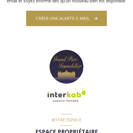
email et soyez informé dès qu'un nouveau bien est disponible.
CRÉER UNE ALERTE E-MAIL
VOTRE ESPACE
ESPACE PROPRIÉTAIRE