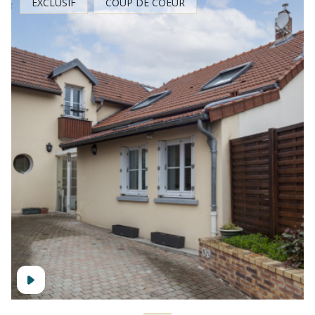
EXCLUSIF
COUP DE COEUR