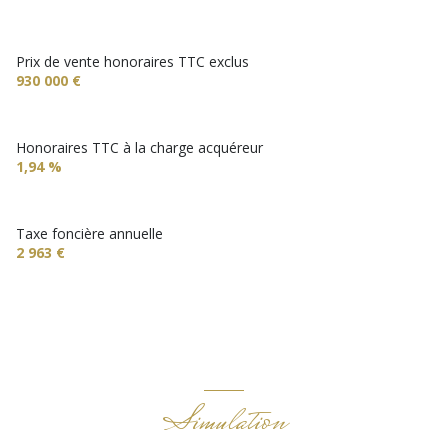
terrasse
Prix de vente honoraires TTC exclus
930 000 €
visiophone
Honoraires TTC à la charge acquéreur
1,94 %
Taxe foncière annuelle
2 963 €
Simulation