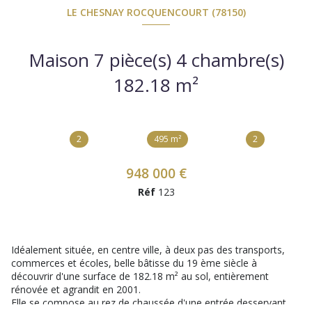
LE CHESNAY ROCQUENCOURT (78150)
Maison 7 pièce(s) 4 chambre(s)
182.18 m²
2
495 m²
2
948 000 €
Réf
123
Idéalement située, en centre ville, à deux pas des transports,
commerces et écoles, belle bâtisse du 19 ème siècle à
découvrir d'une surface de 182.18 m² au sol, entièrement
rénovée et agrandit en 2001.
Elle se compose au rez de chaussée d'une entrée desservant