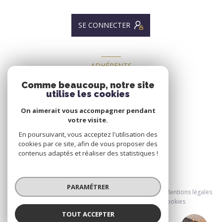
SE CONNECTER
ADHÉRENTS
NOUS ADHÉRONS
Comme beaucoup, notre site
utilise les cookies
On aimerait vous accompagner pendant
votre visite.
En poursuivant, vous acceptez l'utilisation des
cookies par ce site, afin de vous proposer des
contenus adaptés et réaliser des statistiques !
© 2026 | Tous droits réservés
PARAMÉTRER
Nos honoraires
Nos partenaires
Mentions légales
Admin
Politique RGPD
Cookies
TOUT ACCEPTER
Réalisé par :