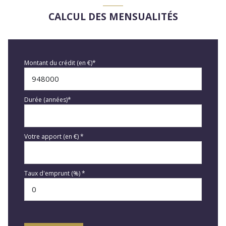
CALCUL DES MENSUALITÉS
Montant du crédit (en €)*
Durée (années)*
Votre apport (en €) *
Taux d'emprunt (%) *