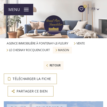
0
FR
MENU
AGENCE IMMOBILIÈRE À FONTENAY-LE-FLEURY
VENTE
LE CHESNAY ROCQUENCOURT
MAISON
RETOUR
TÉLÉCHARGER LA FICHE
PARTAGER CE BIEN