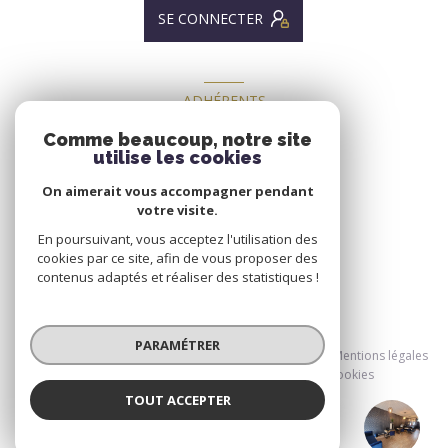
SE CONNECTER
ADHÉRENTS
NOUS ADHÉRONS
Comme beaucoup, notre site
utilise les cookies
On aimerait vous accompagner pendant
votre visite.
En poursuivant, vous acceptez l'utilisation des
cookies par ce site, afin de vous proposer des
contenus adaptés et réaliser des statistiques !
© 2026 | Tous droits réservés
PARAMÉTRER
Nos honoraires
Nos partenaires
Mentions légales
Admin
Politique RGPD
Cookies
TOUT ACCEPTER
Réalisé par :
Grand Parc Immobilier
Agence