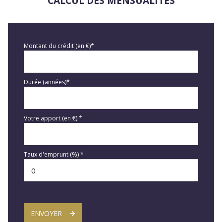
CALCUL DES MENSUALITÉS
Montant du crédit (en €)*
Durée (années)*
Votre apport (en €) *
Taux d'emprunt (%) *
ENVOYER