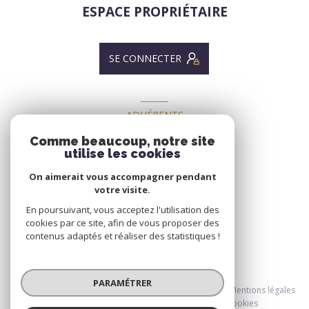
ESPACE PROPRIÉTAIRE
SE CONNECTER
ADHÉRENTS
NOUS ADHÉRONS
Comme beaucoup, notre site
utilise les cookies
On aimerait vous accompagner pendant
votre visite.
En poursuivant, vous acceptez l'utilisation des
cookies par ce site, afin de vous proposer des
contenus adaptés et réaliser des statistiques !
© 2026 | Tous droits réservés
PARAMÉTRER
Nos honoraires
Nos partenaires
Mentions légales
Admin
Politique RGPD
Cookies