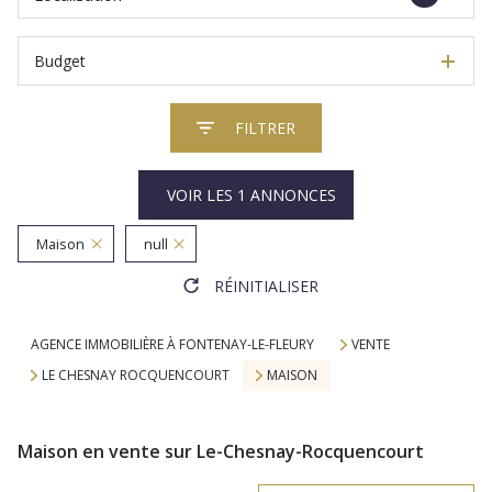
Budget
FILTRER
VOIR LES
1
ANNONCES
Maison
null
RÉINITIALISER
AGENCE IMMOBILIÈRE À FONTENAY-LE-FLEURY
VENTE
LE CHESNAY ROCQUENCOURT
MAISON
Maison en vente sur Le-Chesnay-Rocquencourt